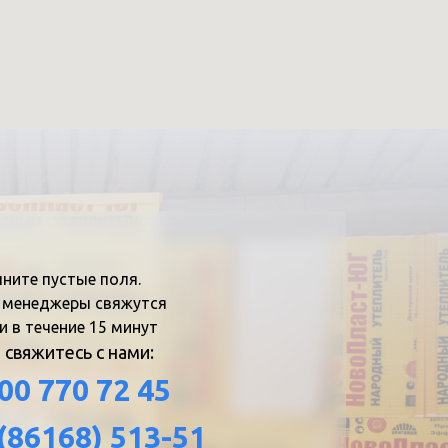
ните пустые поля.
 менеджеры свяжутся
и в течение 15 минут
 свяжитесь с нами:
00 770 72 45
 (86168) 513-51