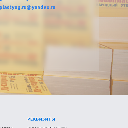
plastyug.ru@yandex.ru
РЕКВИЗИТЫ
х данных
ООО «НОВОПЛАСТ-ЮГ»