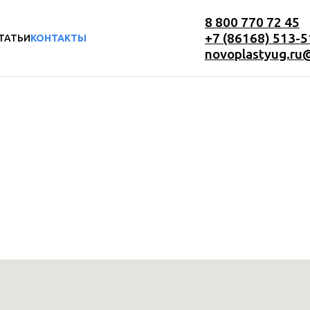
8 800 770 72 45
+7 (86168) 513-5
ТАТЬИ
КОНТАКТЫ
novoplastyug.ru