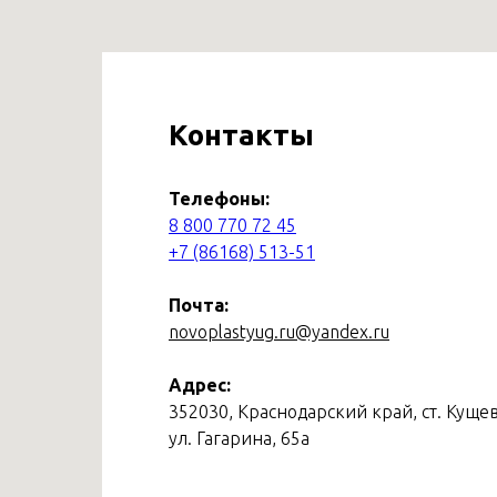
Контакты
Телефоны:
8 800 770 72 45
+7 (86168) 513-51
Почта:
novoplastyug.ru@yandex.ru
Адрес:
352030, Краснодарский край, ст. Кущев
ул. Гагарина, 65а