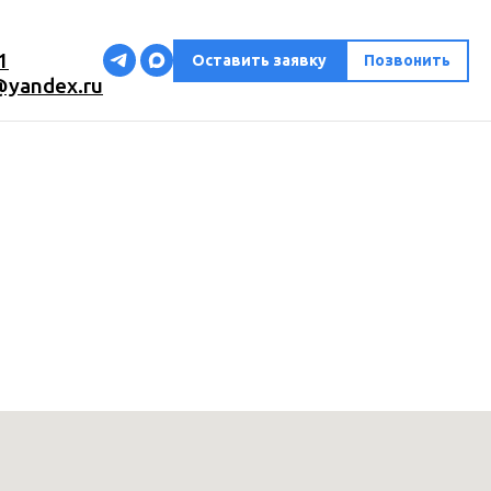
1
Оставить заявку
Позвонить
@yandex.ru