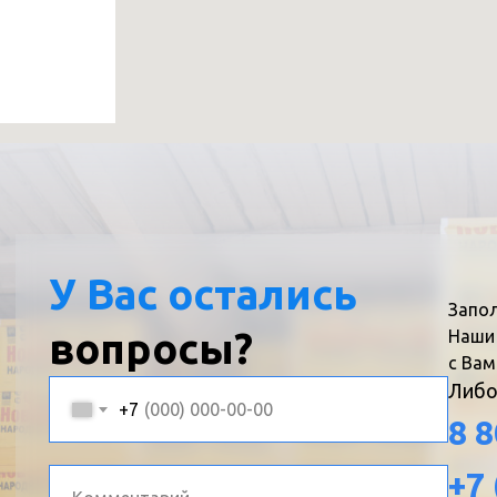
У Вас остались
Запол
вопросы?
Наши
с Вам
Либо
+7
8 8
+7