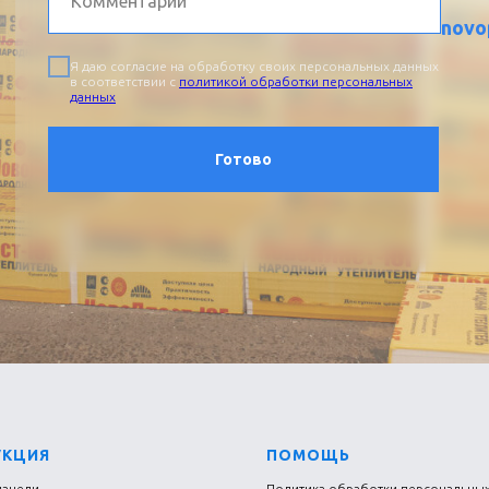
novo
Я даю согласие на обработку своих персональных данных
в соответствии с
политикой обработки персональных
данных
Готово
УКЦИЯ
ПОМОЩЬ
панели
Политика обработки персональны