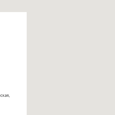
ская,